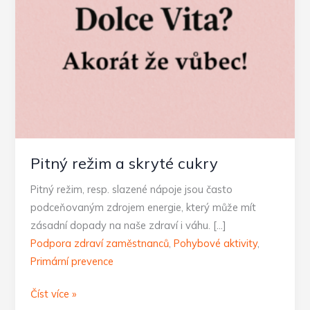
Pitný režim a skryté cukry
Pitný režim, resp. slazené nápoje jsou často
podceňovaným zdrojem energie, který může mít
zásadní dopady na naše zdraví i váhu. […]
Podpora zdraví zaměstnanců
,
Pohybové aktivity
,
Primární prevence
Pitný
Číst více »