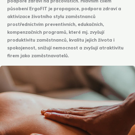
podpoře zdraví na pracovištích. Hlavním cílem
působení ErgoFIT je propagace, podpora zdraví a
aktivizace životního stylu zaměstnanců
prostřednictvím preventivních, edukačních,
kompenzačních programů, které mj. zvyšují
produktivitu zaměstnanců, kvalitu jejich života i
spokojenost, snižují nemocnost a zvyšují atraktivitu
firem jako zaměstnavatelů.