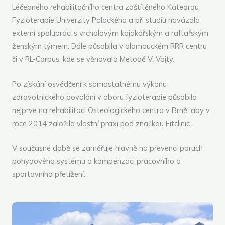
Léčebného rehabilitačního centra zaštítěného Katedrou
Fyzioterapie Univerzity Palackého a při studiu navázala
externí spolupráci s vrcholovým kajakářským a raftařským
ženským týmem. Dále působila v olomouckém RRR centru
či v RL-Corpus, kde se věnovala Metodě V. Vojty.
Po získání osvědčení k samostatnému výkonu
zdravotnického povolání v oboru fyzioterapie působila
nejprve na rehabilitaci Osteologického centra v Brně, aby v
roce 2014 založila vlastní praxi pod značkou Fitclinic.
V současné době se zaměřuje hlavně na prevenci poruch
pohybového systému a kompenzaci pracovního a
sportovního přetížení.