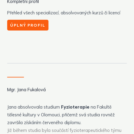
Kompletní profil
Přehled všech specializací, absolvovaných kurzů či licencí
ÚPLNÝ PROFIL
Mgr. Jana Fukalová
Jana absolvovala studium
Fyzioterapie
na Fakultě
tělesné kultury v Olomouci, přičemž svá studia rovněž
završila získáním červeného diplomu.
Již během studia byla součástí fyzioterapeutického týmu