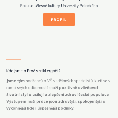
Fakulta tělesné kultury Univerzity Palackého
PROFIL
Kdo jsme a Proč vznikl ergofit?
Jsme tým
nadšenců a VŠ vzdělaných specialistů, kteří se v
rámci svých odborností snaží
pozitivně ovlivňovat
životní styl
a usilují o zlepšení zdraví české populace
.
Výstupem naší práce jsou zdravější, spokojenější a
výkonnější lidé i úspěšnější podniky
.