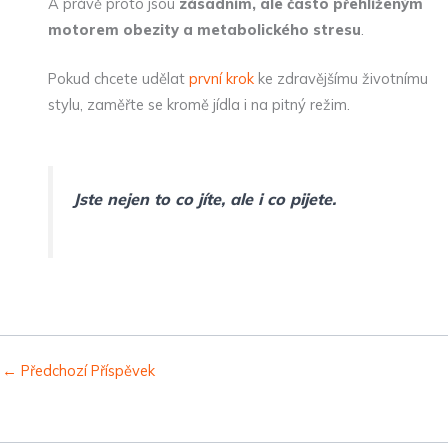
A právě proto jsou
zásadním, ale často přehlíženým
motorem obezity a metabolického stresu
.
Pokud chcete udělat
první krok
ke zdravějšímu životnímu
stylu, zaměřte se kromě jídla i na pitný režim.
Jste nejen to co jíte, ale i co pijete.
←
Předchozí Příspěvek